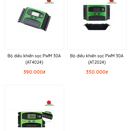
Bộ điều khiển sạc PWM 30A
Bộ điều khiển sạc PWM 30A
(AT4024)
(AT2024)
390.000
₫
350.000
₫