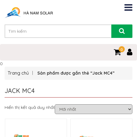
0
0
Trang chủ
Sản phẩm được gắn thẻ “Jack MC4”
JACK MC4
Hiển thị kết quả duy nhất