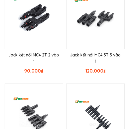
Jack kết nối MC4 2T 2 vào
Jack kết nối MC4 3T 3 vào
1
1
90.000
₫
120.000
₫