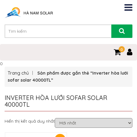
0
0
Trang chủ
Sản phẩm được gắn thẻ “Inverter hòa lưới
sofar solar 40000TL”
INVERTER HÒA LƯỚI SOFAR SOLAR
40000TL
Hiển thị kết quả duy nhất