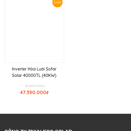
Sale
Inverter Hòa Lưới Sofar
Solar 40000TL (40KW)
61.607.000
₫
47.390.000
₫