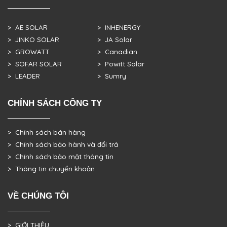
> AE SOLAR
> INHENERGY
> JINKO SOLAR
> JA Solar
> GROWATT
> Canadian
> SOFAR SOLAR
> Powitt Solar
> LEADER
> Sumry
CHÍNH SÁCH CÔNG TY
> Chính sách bán hàng
> Chính sách bảo hành và đổi trả
> Chính sách bảo mật thông tin
> Thông tin chuyển khoản
VỀ CHÚNG TÔI
> GIỚI THIỆU