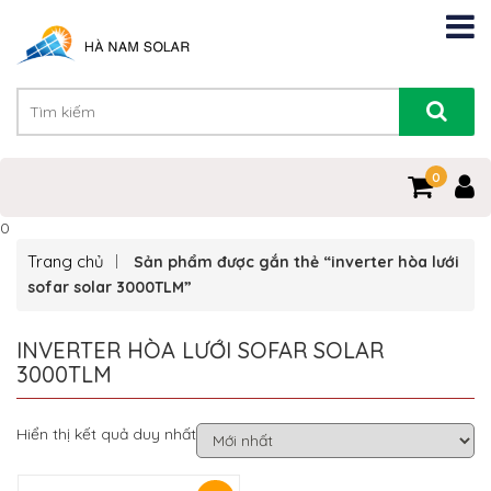
0
0
Trang chủ
Sản phẩm được gắn thẻ “inverter hòa lưới
sofar solar 3000TLM”
INVERTER HÒA LƯỚI SOFAR SOLAR
3000TLM
Hiển thị kết quả duy nhất