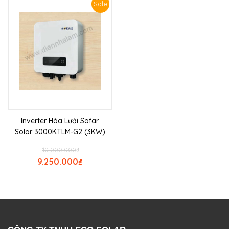
Sale
Inverter Hòa Lưới Sofar
Solar 3000KTLM-G2 (3KW)
10.000.000
₫
9.250.000
₫