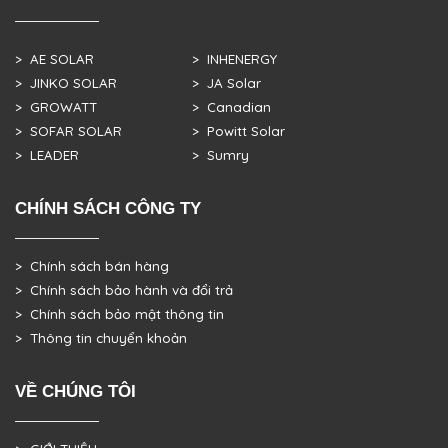
> AE SOLAR
> INHENERGY
> JINKO SOLAR
> JA Solar
> GROWATT
> Canadian
> SOFAR SOLAR
> Powitt Solar
> LEADER
> Sumry
CHÍNH SÁCH CÔNG TY
> Chính sách bán hàng
> Chính sách bảo hành và đổi trả
> Chính sách bảo mật thông tin
> Thông tin chuyển khoản
VỀ CHÚNG TÔI