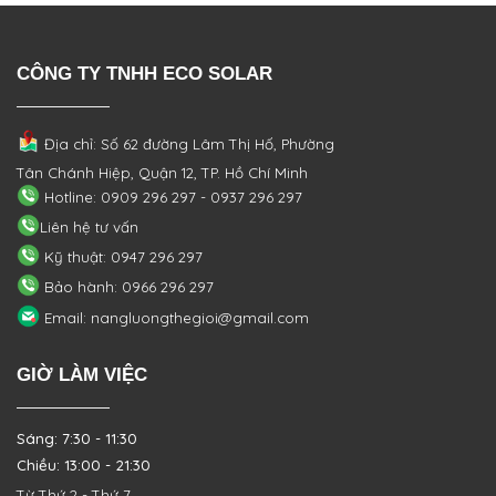
CÔNG TY TNHH ECO SOLAR
Địa chỉ: Số 62 đường Lâm Thị Hố, Phường
Tân Chánh Hiệp, Quận 12, TP. Hồ Chí Minh
Hotline: 0909 296 297 - 0937 296 297
Liên hệ tư vấn
Kỹ thuật: 0947 296 297
Bảo hành: 0966 296 297
Email: nangluongthegioi@gmail.com
GIỜ LÀM VIỆC
Sáng: 7:30 - 11:30
Chiều: 13:00 - 21:30
Từ Thứ 2 - Thứ 7