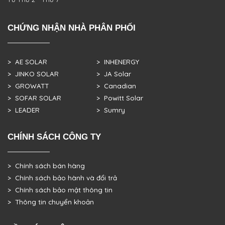
CHỨNG NHẬN NHÀ PHÂN PHỐI
> AE SOLAR
> INHENERGY
> JINKO SOLAR
> JA Solar
> GROWATT
> Canadian
> SOFAR SOLAR
> Powitt Solar
> LEADER
> Sumry
CHÍNH SÁCH CÔNG TY
> Chính sách bán hàng
> Chính sách bảo hành và đổi trả
> Chính sách bảo mật thông tin
> Thông tin chuyển khoản