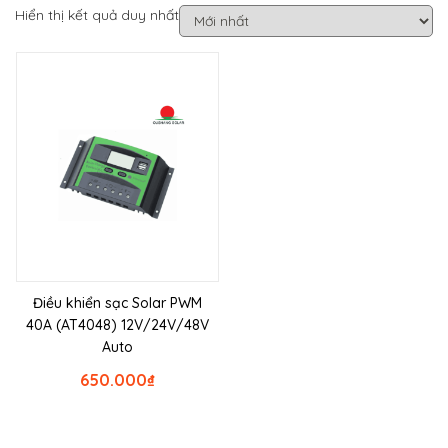
Hiển thị kết quả duy nhất
Điều khiển sạc Solar PWM
40A (AT4048) 12V/24V/48V
Auto
650.000
₫