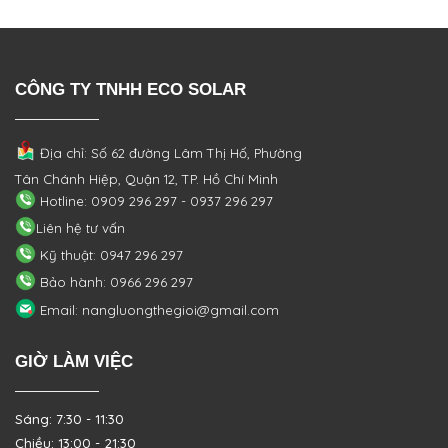
CÔNG TY TNHH ECO SOLAR
Địa chỉ: Số 62 đường Lâm Thị Hố, Phường
Tân Chánh Hiệp, Quận 12, TP. Hồ Chí Minh
Hotline: 0909 296 297 - 0937 296 297
Liên hệ tư vấn
Kỹ thuật: 0947 296 297
Bảo hành: 0966 296 297
Email: nangluongthegioi@gmail.com
GIỜ LÀM VIỆC
Sáng: 7:30 - 11:30
Chiều: 13:00 - 21:30