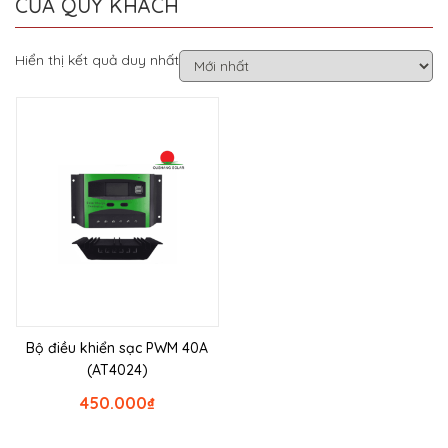
CỦA QUÝ KHÁCH
Hiển thị kết quả duy nhất
Bộ điều khiển sạc PWM 40A
(AT4024)
450.000
₫