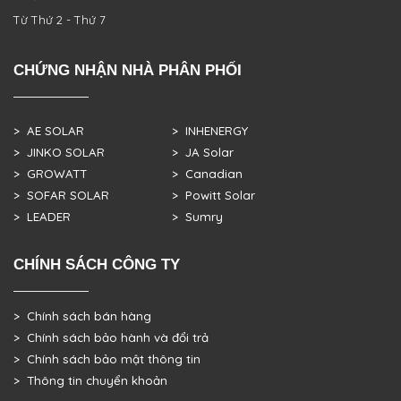
Từ Thứ 2 - Thứ 7
CHỨNG NHẬN NHÀ PHÂN PHỐI
> AE SOLAR
> INHENERGY
> JINKO SOLAR
> JA Solar
> GROWATT
> Canadian
> SOFAR SOLAR
> Powitt Solar
> LEADER
> Sumry
CHÍNH SÁCH CÔNG TY
> Chính sách bán hàng
> Chính sách bảo hành và đổi trả
> Chính sách bảo mật thông tin
> Thông tin chuyển khoản