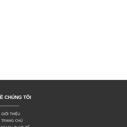
Ề CHÚNG TÔI
 GIỚI THIỆU
 TRANG CHỦ