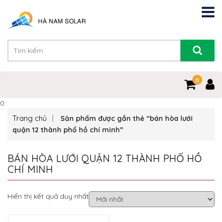
0
0
Trang chủ
Sản phẩm được gắn thẻ “bán hòa lưới
quận 12 thành phố hồ chí minh”
BÁN HÒA LƯỚI QUẬN 12 THÀNH PHỐ HỒ
CHÍ MINH
Hiển thị kết quả duy nhất