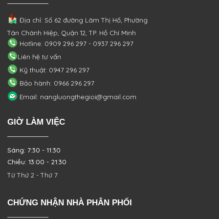
Địa chỉ: Số 62 đường Lâm Thị Hố, Phường
Tân Chánh Hiệp, Quận 12, TP. Hồ Chí Minh
Hotline: 0909 296 297 - 0937 296 297
Liên hệ tư vấn
Kỹ thuật: 0947 296 297
Bảo hành: 0966 296 297
Email: nangluongthegioi@gmail.com
GIỜ LÀM VIỆC
Sáng: 7:30 - 11:30
Chiều: 13:00 - 21:30
Từ Thứ 2 - Thứ 7
CHỨNG NHẬN NHÀ PHÂN PHỐI