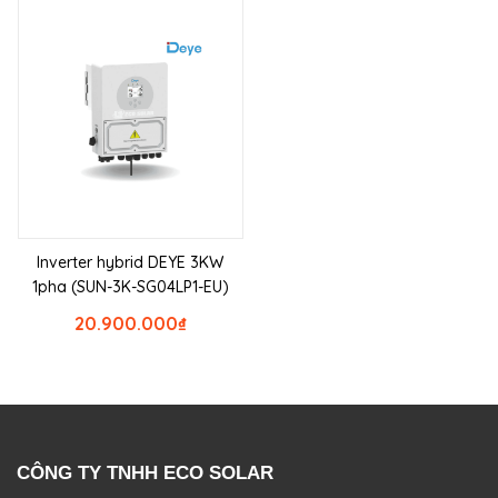
Inverter hybrid DEYE 3KW
1pha (SUN-3K-SG04LP1-EU)
20.900.000
₫
CÔNG TY TNHH ECO SOLAR