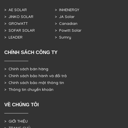
> AE SOLAR
> INHENERGY
> JINKO SOLAR
> JA Solar
> GROWATT
> Canadian
> SOFAR SOLAR
> Powitt Solar
> LEADER
> Sumry
CHÍNH SÁCH CÔNG TY
> Chính sách bán hàng
> Chính sách bảo hành và đổi trả
> Chính sách bảo mật thông tin
> Thông tin chuyển khoản
VỀ CHÚNG TÔI
> GIỚI THIỆU
> TRANG CHỦ