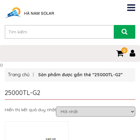
0
0
Trang chủ
Sản phẩm được gắn thẻ “25000TL-G2”
25000TL-G2
Hiển thị kết quả duy nhất