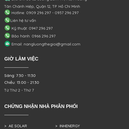
Tân Chánh Hiệp, Quận 12, TP. Hồ Chí Minh
Hotline: 0909 296 297 - 0937 296 297
Liên hệ tư vấn
Kỹ thuật: 0947 296 297
Bảo hành: 0966 296 297
Email: nangluongthegioi@gmail.com
GIỜ LÀM VIỆC
Sáng: 7:30 - 11:30
Chiều: 13:00 - 21:30
Từ Thứ 2 - Thứ 7
CHỨNG NHẬN NHÀ PHÂN PHỐI
> AE SOLAR
> INHENERGY