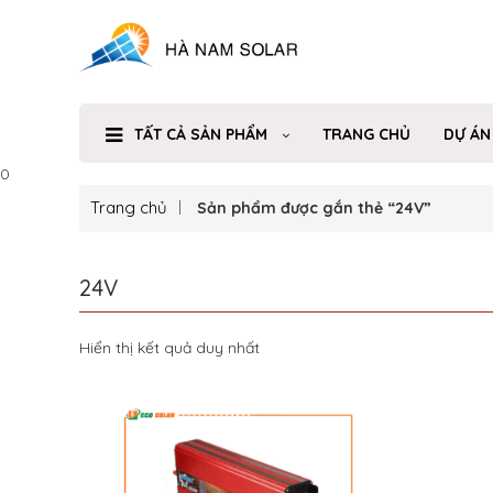
TẤT CẢ SẢN PHẨM
TRANG CHỦ
DỰ ÁN
0
Trang chủ
Sản phẩm được gắn thẻ “24V”
24V
Hiển thị kết quả duy nhất