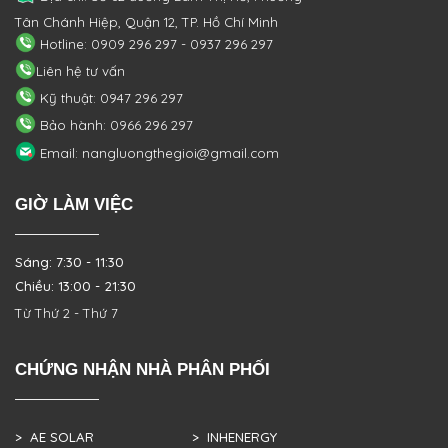
Tân Chánh Hiệp, Quận 12, TP. Hồ Chí Minh
Hotline: 0909 296 297 - 0937 296 297
Liên hệ tư vấn
Kỹ thuật: 0947 296 297
Bảo hành: 0966 296 297
Email: nangluongthegioi@gmail.com
GIỜ LÀM VIỆC
Sáng: 7:30 - 11:30
Chiều: 13:00 - 21:30
Từ Thứ 2 - Thứ 7
CHỨNG NHẬN NHÀ PHÂN PHỐI
> AE SOLAR
> INHENERGY