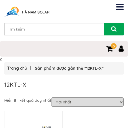
0
0
Trang chủ
Sản phẩm được gắn thẻ “12KTL-X”
12KTL-X
Hiển thị kết quả duy nhất