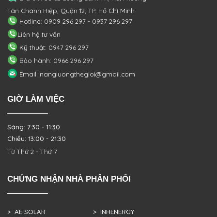
Tân Chánh Hiệp, Quận 12, TP. Hồ Chí Minh
Hotline: 0909 296 297 - 0937 296 297
Liên hệ tư vấn
Kỹ thuật: 0947 296 297
Bảo hành: 0966 296 297
Email: nangluongthegioi@gmail.com
GIỜ LÀM VIỆC
Sáng: 7:30 - 11:30
Chiều: 13:00 - 21:30
Từ Thứ 2 - Thứ 7
CHỨNG NHẬN NHÀ PHÂN PHỐI
> AE SOLAR
> INHENERGY