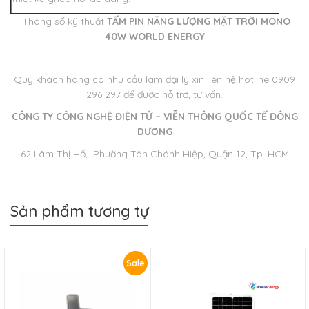
Thông số kỹ thuật
TẤM PIN NĂNG LƯỢNG MẶT TRỜI MONO
40W WORLD ENERGY
Quý khách hàng có nhu cầu làm đại lý xin liên hệ hotline 0909
296 297 để được hỗ trợ, tư vấn.
CÔNG TY CÔNG NGHỆ ĐIỆN TỬ – VIỄN THÔNG QUỐC TẾ ĐÔNG
DƯƠNG
62 Lâm Thị Hố, Phường Tân Chánh Hiệp, Quận 12, Tp. HCM
Sản phẩm tương tự
Sale