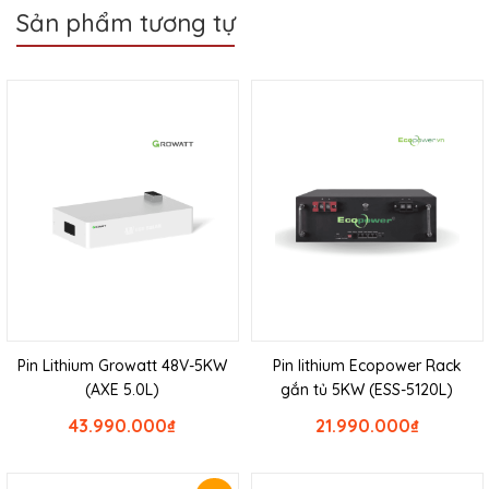
Sản phẩm tương tự
Pin Lithium Growatt 48V-5KW
Pin lithium Ecopower Rack
(AXE 5.0L)
gắn tủ 5KW (ESS-5120L)
43.990.000
₫
21.990.000
₫