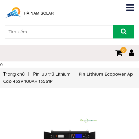
0
0
Trang chủ
Pin lưu trữ Lithium
Pin Lithium Ecopower Áp
Cao 432V 100AH 135S1P