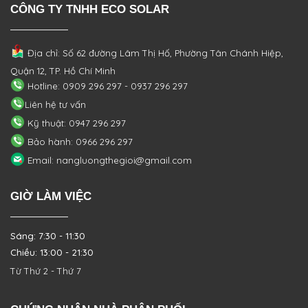
CÔNG TY TNHH ECO SOLAR
Địa chỉ: Số 62 đường Lâm Thị Hố, Phường
Tân Chánh Hiệp,
Quận 12, TP. Hồ Chí Minh
Hotline: 0909 296 297 - 0937 296 297
Liên hệ tư vấn
Kỹ thuật: 0947 296 297
Bảo hành: 0966 296 297
Email: nangluongthegioi@gmail.com
GIỜ LÀM VIỆC
Sáng: 7:30 - 11:30
Chiều: 13:00 - 21:30
Từ Thứ 2 - Thứ 7