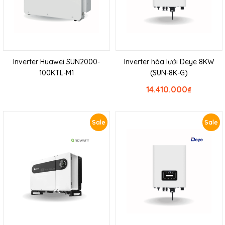
Inverter Huawei SUN2000-
Inverter hòa lưới Deye 8KW
100KTL-M1
(SUN-8K-G)
14.410.000
₫
Sale
Sale