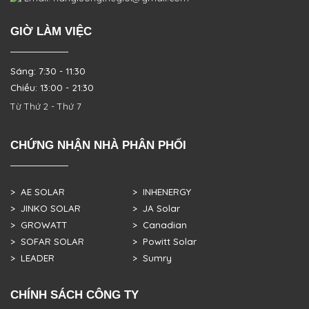
GIỜ LÀM VIỆC
Sáng: 7:30 - 11:30
Chiều: 13:00 - 21:30
Từ Thứ 2 - Thứ 7
CHỨNG NHẬN NHÀ PHÂN PHỐI
> AE SOLAR
> INHENERGY
> JINKO SOLAR
> JA Solar
> GROWATT
> Canadian
> SOFAR SOLAR
> Powitt Solar
> LEADER
> Sumry
CHÍNH SÁCH CÔNG TY