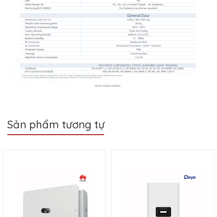
Sản phẩm tương tự