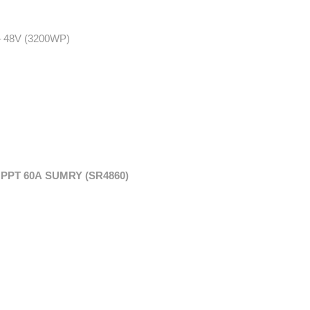
 – 48V (3200WP)
i MPPT 60A
SUMRY (
SR4860)