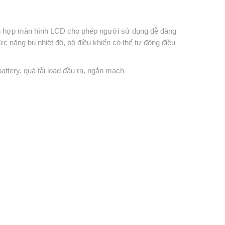
 hợp màn hình LCD cho phép người sử dụng dễ dàng
c năng bù nhiệt độ, bộ điều khiển có thể tự động điều
tery, quá tải load đầu ra, ngắn mạch