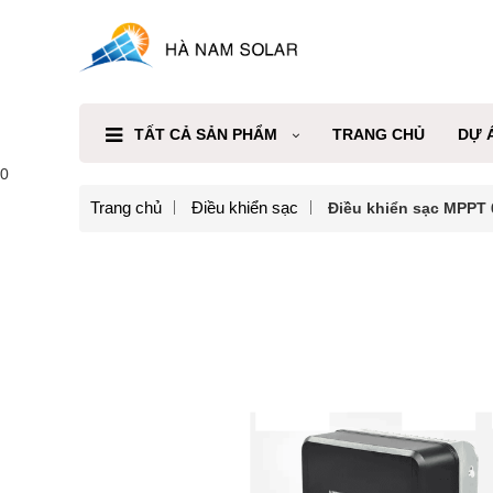
TẤT CẢ SẢN PHẨM
TRANG CHỦ
DỰ 
0
Trang chủ
Điều khiển sạc
Điều khiển sạc MPPT 