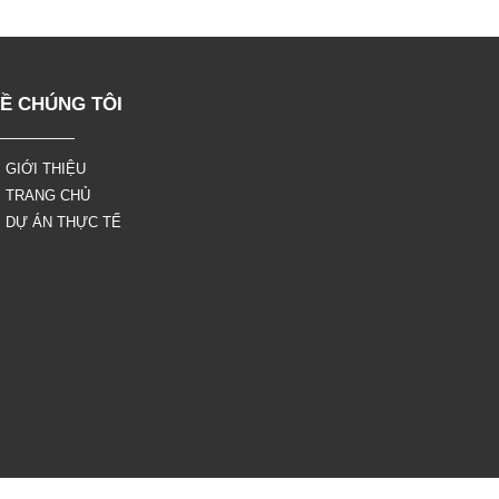
Ề CHÚNG TÔI
 GIỚI THIỆU
 TRANG CHỦ
 DỰ ÁN THỰC TẾ