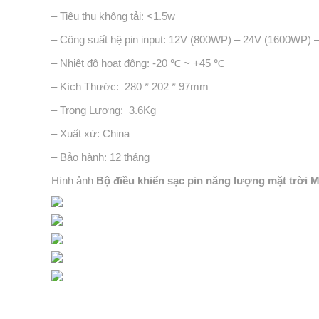
– Tiêu thụ không tải: <1.5w
– Công suất hệ pin input: 12V (800WP) – 24V (1600WP)
– Nhiệt độ hoạt động: -20 ℃ ~ +45 ℃
– Kích Thước: 280 * 202 * 97mm
– Trọng Lượng: 3.6Kg
– Xuất xứ: China
– Bảo hành: 12 tháng
Hình ảnh
Bộ điều khiển sạc pin năng lượng mặt trờ