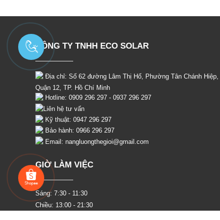
CÔNG TY TNHH ECO SOLAR
Địa chỉ: Số 62 đường Lâm Thị Hố, Phường
Tân Chánh Hiệp,
Quận 12, TP. Hồ Chí Minh
Hotline: 0909 296 297 - 0937 296 297
Liên hệ tư vấn
Kỹ thuật: 0947 296 297
Bảo hành: 0966 296 297
Email: nangluongthegioi@gmail.com
GIỜ LÀM VIỆC
Sáng: 7:30 - 11:30
Chiều: 13:00 - 21:30
Từ Thứ 2 - Thứ 7