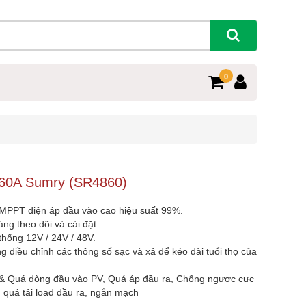
0
 60A Sumry (SR4860)
MPPT điện áp đầu vào cao hiệu suất 99%.
ng theo dõi và cài đặt
thống 12V / 24V / 48V.
g điều chỉnh các thông số sạc và xả để kéo dài tuổi thọ của
& Quá dòng đầu vào PV, Quá áp đầu ra, Chống ngược cực
, quá tải load đầu ra, ngắn mạch