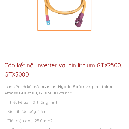
Cáp kết nối Inverter với pin lithium GTX2500,
GTX5000
Cáp kết nối kết nối
Inverter Hybrid Sofar
với
pin lithium
Amass GTX2500, GTX5000
với nhau
– Thiết kế tiện lợi thông minh
– Kích thước dây: 1.6m
– Tiết diện dây: 25.0mm2