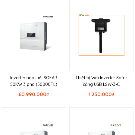
Inverter hòa lưới SOFAR
Thiết bị Wifi Inverter Sofar
50KW 3 pha (50000TL)
cổng USB LSW-3-C
60.990.000
₫
1.250.000
₫