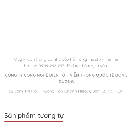
Quý khách hàng có nhu cầu hỗ trợ kỹ thuật
xin liên hệ
hotline 0909 296 297 để được hỗ trợ, tư vấn.
CÔNG TY CÔNG NGHỆ ĐIỆN TỬ – VIỄN THÔNG QUỐC TẾ ĐÔNG
DƯƠNG
62 Lâm Thị Hố, Phường Tân Chánh Hiệp, Quận 12, Tp. HCM
Sản phẩm tương tự