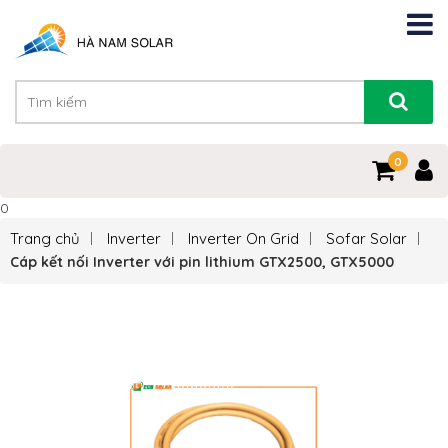
0
0
Trang chủ
Inverter
Inverter On Grid
Sofar Solar
Cáp kết nối Inverter với pin lithium GTX2500, GTX5000