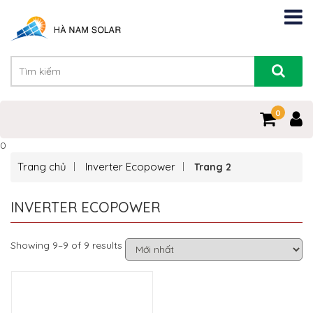
0
0
Trang chủ
Inverter Ecopower
Trang 2
INVERTER ECOPOWER
Showing 9–9 of 9 results