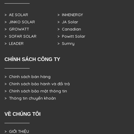
> AE SOLAR
> INHENERGY
> JINKO SOLAR
> JA Solar
> GROWATT
> Canadian
> SOFAR SOLAR
> Powitt Solar
> LEADER
> Sumry
CHÍNH SÁCH CÔNG TY
> Chính sách bán hàng
> Chính sách bảo hành và đổi trả
> Chính sách bảo mật thông tin
> Thông tin chuyển khoản
VỀ CHÚNG TÔI
> GIỚI THIỆU