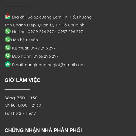
Địa chỉ: Số 62 đường Lâm Thị Hố, Phường
Tân Chánh Hiệp, Quận 12, TP. Hồ Chí Minh
Hotline: 0909 296 297 - 0937 296 297
Liên hệ tư vấn
Kỹ thuật: 0947 296 297
Bảo hành: 0966 296 297
Email: nangluongthegioi@gmail.com
GIỜ LÀM VIỆC
Sáng: 7:30 - 11:30
Chiều: 13:00 - 21:30
Từ Thứ 2 - Thứ 7
CHỨNG NHẬN NHÀ PHÂN PHỐI