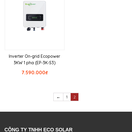
Inverter On-grid Ecopower
3KW 1 pha (EP-3K-S3)
7.590.000
₫
←
1
2
CÔNG TY TNHH ECO SOLAR