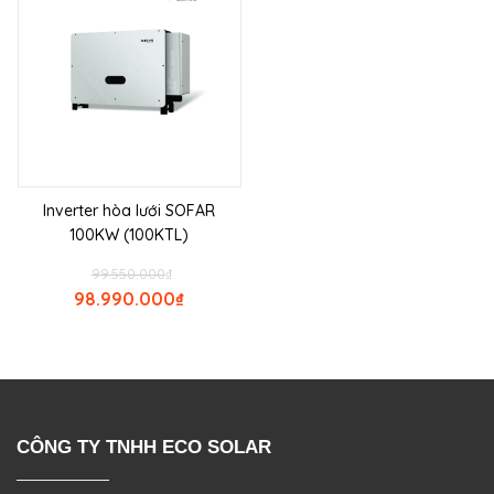
Inverter hòa lưới SOFAR
100KW (100KTL)
99.550.000
₫
98.990.000
₫
CÔNG TY TNHH ECO SOLAR