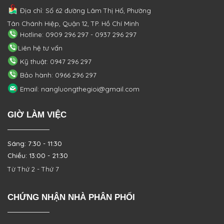
Địa chỉ: Số 62 đường Lâm Thị Hố, Phường
Tân Chánh Hiệp, Quận 12, TP. Hồ Chí Minh
Hotline: 0909 296 297 - 0937 296 297
Liên hệ tư vấn
Kỹ thuật: 0947 296 297
Bảo hành: 0966 296 297
Email: nangluongthegioi@gmail.com
GIỜ LÀM VIỆC
Sáng: 7:30 - 11:30
Chiều: 13:00 - 21:30
Từ Thứ 2 - Thứ 7
CHỨNG NHẬN NHÀ PHÂN PHỐI