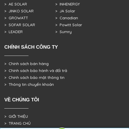
> AE SOLAR
> INHENERGY
> JINKO SOLAR
> JA Solar
> GROWATT
> Canadian
> SOFAR SOLAR
> Powitt Solar
> LEADER
> Sumry
CHÍNH SÁCH CÔNG TY
> Chính sách bán hàng
> Chính sách bảo hành và đổi trả
> Chính sách bảo mật thông tin
> Thông tin chuyển khoản
VỀ CHÚNG TÔI
> GIỚI THIỆU
> TRANG CHỦ