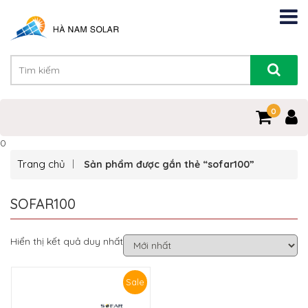
0
0
Trang chủ
Sản phẩm được gắn thẻ “sofar100”
SOFAR100
Hiển thị kết quả duy nhất
Sale