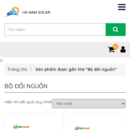
0
0
Trang chủ
Sản phẩm được gắn thẻ “Bộ đổi nguồn”
BỘ ĐỔI NGUỒN
Hiển thị kết quả duy nhất