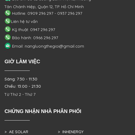
Tân Chánh Hiệp, Quận 12, TP. Hồ Chí Minh
Hotline: 0909 296 297 - 0937 296 297
Liên hệ tư vấn
Kỹ thuật: 0947 296 297
Bảo hành: 0966 296 297
Email: nangluongthegioi@gmail.com
GIỜ LÀM VIỆC
Sáng: 7:30 - 11:30
Chiều: 13:00 - 21:30
Từ Thứ 2 - Thứ 7
CHỨNG NHẬN NHÀ PHÂN PHỐI
> AE SOLAR
> INHENERGY