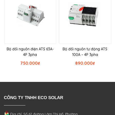
Bộ đổi nguồn điện ATS 63A-
Bộ đổi nguồn tự động ATS
4P 3pha
100A – 4P 3pha
750.000
₫
890.000
₫
CÔNG TY TNHH ECO SOLAR
Địa chỉ: Số 62 đường Lâm Thị Hố, Phường