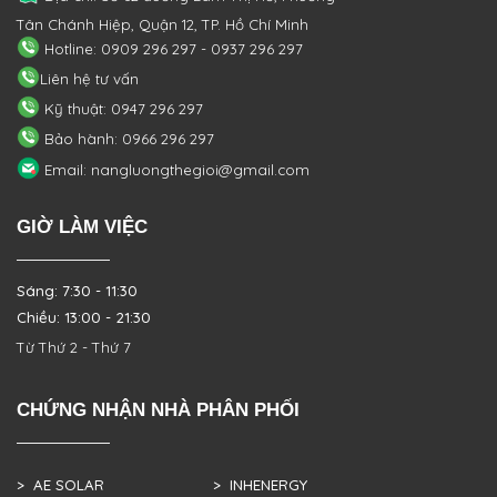
Tân Chánh Hiệp, Quận 12, TP. Hồ Chí Minh
Hotline: 0909 296 297 - 0937 296 297
Liên hệ tư vấn
Kỹ thuật: 0947 296 297
Bảo hành: 0966 296 297
Email: nangluongthegioi@gmail.com
GIỜ LÀM VIỆC
Sáng: 7:30 - 11:30
Chiều: 13:00 - 21:30
Từ Thứ 2 - Thứ 7
CHỨNG NHẬN NHÀ PHÂN PHỐI
> AE SOLAR
> INHENERGY