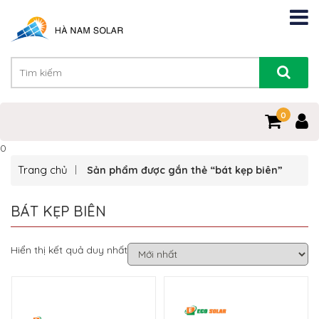
0
0
Trang chủ
Sản phẩm được gắn thẻ “bát kẹp biên”
BÁT KẸP BIÊN
Hiển thị kết quả duy nhất