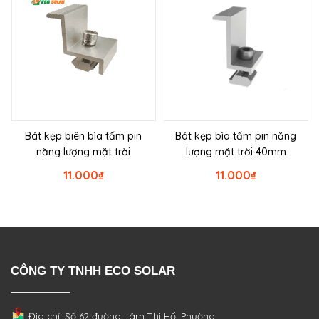
Bát kẹp biên bìa tấm pin
Bát kẹp bìa tấm pin năng
năng lượng mặt trời
lượng mặt trời 40mm
11.000
₫
11.000
₫
CÔNG TY TNHH ECO SOLAR
Địa chỉ: Số 62 đường Lâm Thị Hố, Phường